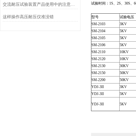
试验时间：1S、2S、30S、
交流耐压试验装置产品使用中的注意事项
这样操作高压耐压仪准没错
型号
试验电压
SM-2103
3KV
SM-2104
5KV
SM-2105
5KV
SM-2106
5KV
SM-2110
10KV
SM-2120
10KV
SM-2130
30KV
SM-2150
50KV
SM-2200
50KV
YDJ-3II
3KV
YDJ-3II
5KV
YDJ-3II
5KV