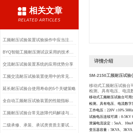
相关文章
RELATED ARTICLES
工频耐压试验装置试验操作中应当注意的问题
BYQ智能工频耐压测试议采用的技术特性分享
详情介绍
交流耐压试验装置系统的应用优势分享
SM-2150工频耐压试验
工频交流耐压试验装置使用中的常见问题与应对措施
移动式工频耐压试验台
延长耐压试验台使用寿命的5个关键策略
检测。具有电压、电流
移动式工频耐压试验台可用
全自动工频耐压试验装置的性能指标包括哪些
检测。具有电压、电流数字
工作电压：220V ±10% 50H
工频耐压试验台常见故障代码解读与现场快速恢复方法
试验电压连续可调：0-5KV 0-3K
泄漏电流设定：5mA、10mA、
二级承修、承装、承试类资质主要试验设备配置表
变压器容量：5KVA、3KVA、