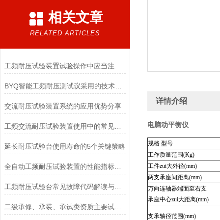
相关文章
RELATED ARTICLES
工频耐压试验装置试验操作中应当注意的问题
BYQ智能工频耐压测试议采用的技术特性分享
详情介绍
交流耐压试验装置系统的应用优势分享
电脑动平衡仪
工频交流耐压试验装置使用中的常见问题与应对措施
规格 型号
延长耐压试验台使用寿命的5个关键策略
工作质量范围(Kg)
全自动工频耐压试验装置的性能指标包括哪些
工件zui大外径(mm)
两支承座间距离(mm)
工频耐压试验台常见故障代码解读与现场快速恢复方法
万向连轴器端面至右支
承座中心zui大距离(mm)
二级承修、承装、承试类资质主要试验设备配置表
支承轴径范围(mm)