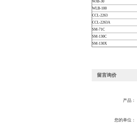
WJB-30
WLB-100
CCL-2263
CCL-2263A
SM-71C
SM-130C
SM-130X
留言询价
产品：
您的单位：