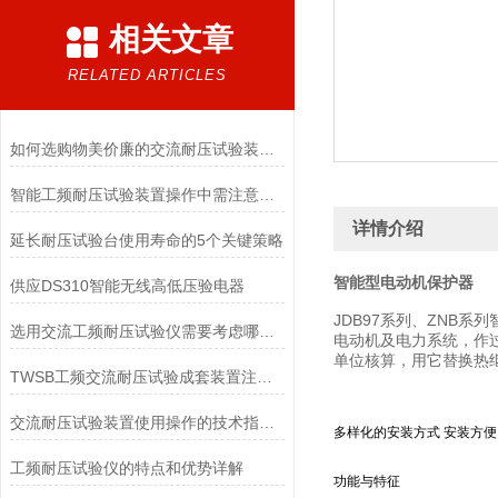
相关文章
RELATED ARTICLES
如何选购物美价廉的交流耐压试验装置？
智能工频耐压试验装置操作中需注意的问题
详情介绍
延长耐压试验台使用寿命的5个关键策略
智能型电动机保护器
供应DS310智能无线高低压验电器
JDB97系列、ZNB
选用交流工频耐压试验仪需要考虑哪些问题？
电动机及电力系统，作
单位核算，用它替换热
TWSB工频交流耐压试验成套装置注意事项
交流耐压试验装置使用操作的技术指导思路
多样化的安装方式 安装方便
工频耐压试验仪的特点和优势详解
功能与特征