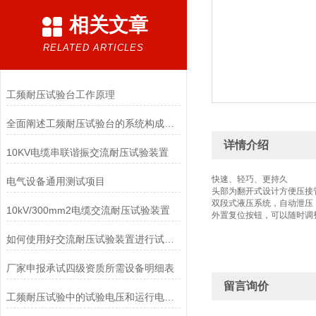
相关文章
RELATED ARTICLES
工频耐压试验台工作原理
全面阐述工频耐压试验台的系统构成与标准化操作维修规程
详情介绍
10KV电缆串联谐振交流耐压试验装置
快速、轻巧、更持久
电气设备通用测试项目
头部为翻开式设计方便压接管
双段式液压系统，自动泄压
10kV/300mm2电缆交流耐压试验装置
外置复位按钮，可以随时调
如何使用好交流耐压试验装置进行试验呢？
厂家申报承试四级资质所需设备明细表
留言询价
工频耐压试验中的试验电压和运行电压的区别