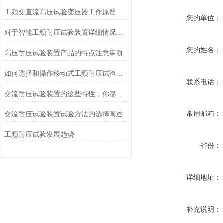
工频交直流高压试验变压器工作原理
您的单位：
对于智能工频耐压试验装置详细情况说明概述
您的姓名：
高压耐压试验装置产品的特点注意事项
如何选择和操作移动式工频耐压试验仪？
联系电话：
交流耐压试验装置的这些特性，你都了解吗？
常用邮箱：
交流耐压试验装置试验方法的选择阐述
工频耐压试验发展趋势
省份：
详细地址：
补充说明：