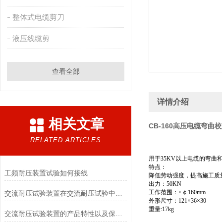
整体式电缆剪刀
液压线缆剪
查看全部
详情介绍
相关文章
CB-160高压电缆弯曲
RELATED ARTICLES
用于35KV以上电缆的弯曲
特点：
工频耐压装置试验如何接线
降低劳动强度，提高施工质
出力：50KN
工作范围：≤￠160mm
交流耐压试验装置在交流耐压试验中应用
外形尺寸：121×36×30
重量:17kg
交流耐压试验装置的产品特性以及保养维修的简介