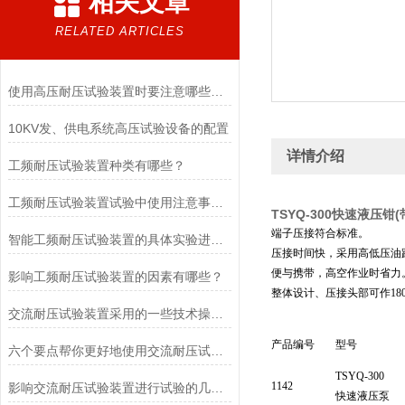
相关文章
RELATED ARTICLES
使用高压耐压试验装置时要注意哪些事项？
10KV发、供电系统高压试验设备的配置
详情介绍
工频耐压试验装置种类有哪些？
工频耐压试验装置试验中使用注意事项以及影响要素
TSYQ-300快速液压钳
端子压接符合标准。
智能工频耐压试验装置的具体实验进行结构分析
压接时间快，采用高低压油
便与携带，高空作业时省力
影响工频耐压试验装置的因素有哪些？
整体设计、压接头部可作18
交流耐压试验装置采用的一些技术操作分享
产品编号
型号
六个要点帮你更好地使用交流耐压试验装置！
TSYQ-300
1142
影响交流耐压试验装置进行试验的几个因素
快速液压泵