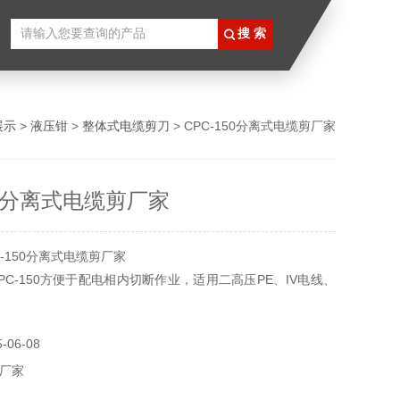
展示
>
液压钳
>
整体式电缆剪刀
> CPC-150分离式电缆剪厂家
50分离式电缆剪厂家
-150分离式电缆剪厂家
PC-150方便于配电相内切断作业，适用二高压PE、IV电线、
06-08
厂家