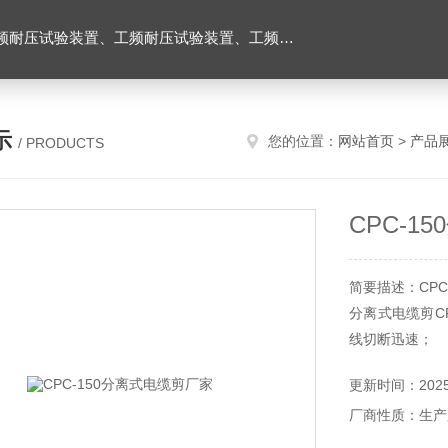
耐压试验台、高压耐压试验装置、交流耐压试验装置 、交直流耐压试验装置 、交直流工频耐压试验装置、耐压试验台
示
您的位置：
网站首页
>
产品
/ PRODUCTS
CPC-1
简要描述：CPC
分离式电缆剪C
线切断迅速；
更新时间：2025-
厂商性质：生产