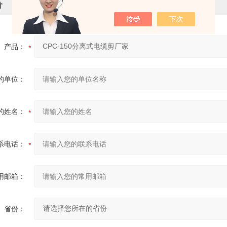
价
产品：
的单位：
的姓名：
系电话：
用邮箱：
省份：