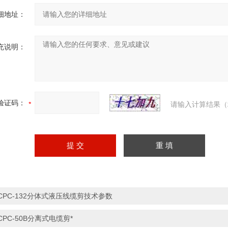
细地址：
充说明：
验证码：
请输入计算结果（
CPC-132分体式液压线缆剪技术参数
CPC-50B分离式电缆剪*