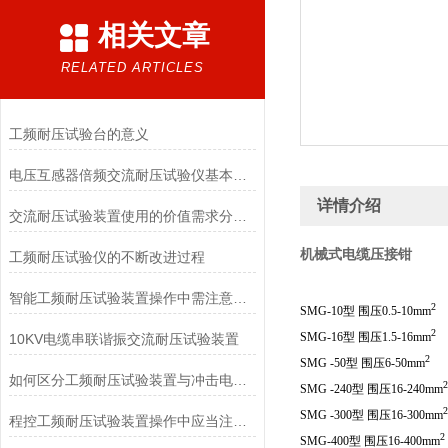
相关文章
RELATED ARTICLES
工频耐压试验台的意义
电压互感器倍频交流耐压试验仪基本原理
详情介绍
交流耐压试验装置使用的价值需求分析判断要求
机械式电缆压接钳
工频耐压试验仪的不断改进过程
智能工频耐压试验装置操作中需注意的问题
2
SMG-10型 围压0.5-10mm
2
SMG-16型 围压1.5-16mm
10KV电缆串联谐振交流耐压试验装置
2
SMG -50型 围压6-50mm
如何区分工频耐压试验装置与冲击电压试验装置
2
SMG -240型 围压16-240mm
2
SMG -300型 围压16-300mm
程控工频耐压试验装置操作中应当注意的问题
2
SMG-400型 围压16-400mm