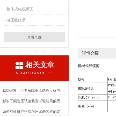
整体式电缆剪刀
液压线缆剪
查看全部
详情介绍
相关文章
机械式线缆剪
RELATED ARTICLES
型号
SM-8
可剪Φ
用途及特点
110KV发、供电系统高压试验设备的配置
手柄
外形尺寸（Kg）
410×2
影响工频耐压试验装置试验结果的因素有哪些
重 量（mm）
3
如何有效进行交流耐压试验装置的定期检查与维修？