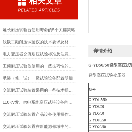
相关文章
RELATED ARTICLES
延长耐压试验台使用寿命的5个关键策略
浅谈工频耐压试验仪的技术要求及材料选用
详情介绍
电力变压器交流耐压试验标准及注意事项
G·YD50/50轻型高压
工频耐压试验仪使用的一些技巧性的问题操作
轻型高压试验变压器
承装（修、试）一级试验设备配置明细
型号
交流耐压试验装置采用的一些技术操作分享
G·YD1.5/50
110KV发、供电系统高压试验设备的配置
G·YD3/50
G·YD5/50
交流耐压试验装置产品设备使用操作的技术特点指标
G·YD10/50
交流耐压试验装置在新能源领域中的应用前景展望
G·YD20/50