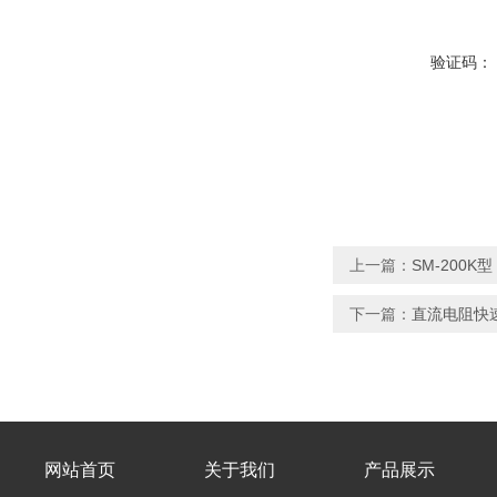
验证码：
上一篇：
SM-200
下一篇：
直流电阻快
网站首页
关于我们
产品展示