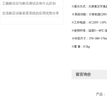
工频耐压仪与耐压测试仪有什么区别
※显示方式：大屏幕汉字液
交流耐压试验装置系统的应用优势分享
※系统功能：计算机接口RS2
※工作电源：AC220V ±10% 
※使用环境：温度0～40℃ 湿
※外型尺寸：370×300×170
※重 量：8.5kg
留言询价
产品：