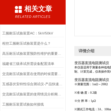
相关文章
RELATED ARTICLES
工频耐压试验装置AC：5kV/50kV
程控工频耐压试验装置是什么？
详情介绍
高压耐压试验装置预防性维护的重要性与实施
变压器直流电阻测试仪
福建省三级承试所需设备配置清单
本仪器适用于测量各种低电
制、计算完成，仪表操作简
交流耐压试验装置在使用的时候需要注意哪些事项？
变压器直流电阻测试仪
互感器伏安特性综合测试仪-产品快速选型
※测量范围：1mΩ～200Ω
※准 确 度：0.2级
交流耐压试验装置的使用情况分析阐述概述
※分 辨 率：1μΩ
工频耐压装置试验如何接线
※测试工作电流：3A、100m