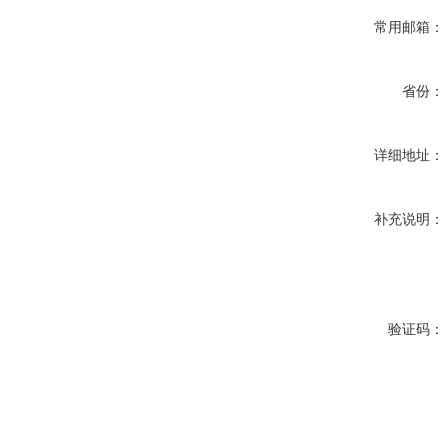
常用邮箱：
省份：
详细地址：
补充说明：
验证码：