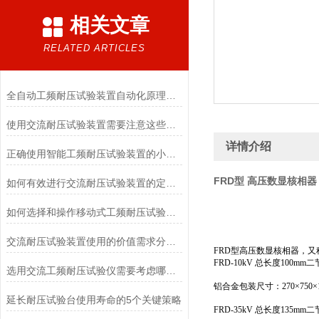
相关文章
RELATED ARTICLES
全自动工频耐压试验装置自动化原理与智能化维护策略
使用交流耐压试验装置需要注意这些细节
详情介绍
正确使用智能工频耐压试验装置的小技巧有哪些
FRD型 高压数显核相器
如何有效进行交流耐压试验装置的定期检查与维修？
如何选择和操作移动式工频耐压试验仪？
交流耐压试验装置使用的价值需求分析判断要求
FRD型高压数显核相器，
FRD-10kV 总长度100mm二
选用交流工频耐压试验仪需要考虑哪些问题？
铝合金包装尺寸：270×750×
延长耐压试验台使用寿命的5个关键策略
FRD-35kV 总长度135mm二