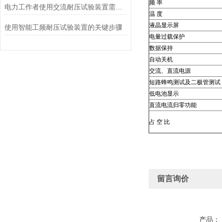
频 率
电力工作者使用交流耐压试验装置需注意的事项
温 度
液晶显示屏
使用智能工频耐压试验装置的关键步骤
电量过载保护
数据保持
自动关机
交流、直流电源
短路蜂鸣测试及二极管测试
低电池显示
直流电流归零功能
占 空 比
留言询价
产品：