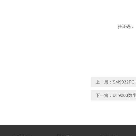
验证码：
上一篇：
SM9932
下一篇：
DT9203数