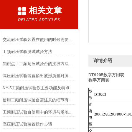
相关文章
RELATED ARTICLES
交流耐压试验装置在使用的时候需要注意哪些事项？
工频耐压试验测试试验方法
详情介绍
知识点！工频耐压试验台的接线方法及试验步骤
DT9205数字万用表
高压耐压试验装置输出波形质量对测试结果的影响
数字万用表
NY-5工频耐压试验仪主要功能及特点
型
DT9203
号
使用工频耐压试验台需注意的细节有哪些
直
流
工频耐压试验台使用中的环境与场地要求
200m/2/20/200/1000V, ±0
电
高压耐压试验装置操作步骤
压
交