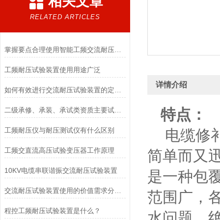
相关文章
RELATED ARTICLES
掌握要点合理使用智能工频交流耐压试验装置
工频耐压试验装置使用用途广泛
详情介绍
如何有效进行交流耐压试验装置的定期检查与维修？
二级承修、承装、承试类资质主要试验设备配置表
特点：
工频耐压仪与耐压测试仪有什么区别
电缆修补
工频交直流高压试验变压器工作原理
简单而又
10KV电缆串联谐振交流耐压试验装置
是一种包
交流耐压试验装置使用的价值需求分析判断要求
范围广，
程控工频耐压试验装置是什么？
水问题，