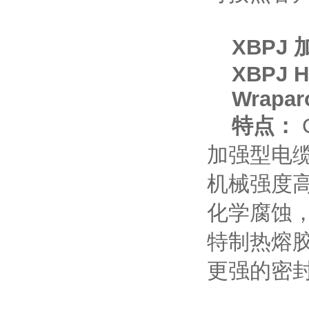
XBPJ
XBPJ Heat
Wraparoun
特点：
加强型电
机械强度
化学腐蚀
特制热熔
更强的密