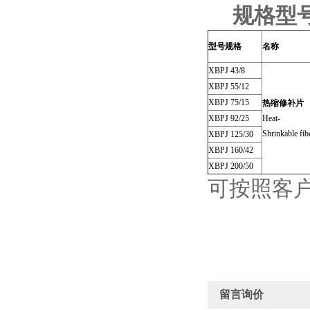
规格型
型号规格
名称
XBPJ 43/8
XBPJ 55/12
XBPJ 75/15
热缩修补片
XBPJ 92/25
Heat-
Shrinkable fib
XBPJ 125/30
XBPJ 160/42
XBPJ 200/50
可按照客
留言询价