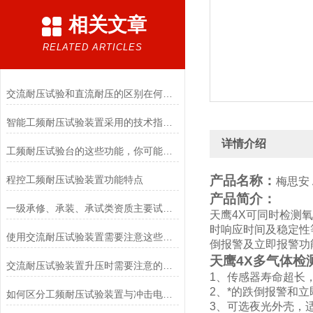
相关文章
RELATED ARTICLES
交流耐压试验和直流耐压的区别在何处？
智能工频耐压试验装置采用的技术指导工作
详情介绍
工频耐压试验台的这些功能，你可能还不知道
产品名称：
程控工频耐压试验装置功能特点
梅思安 
产品简介：
一级承修、承装、承试类资质主要试验设备配置表
天鹰4X可同时检测
时响应时间及稳定性
使用交流耐压试验装置需要注意这些细节
倒报警及立即报警功
天鹰4X多气体检
交流耐压试验装置升压时需要注意的事项有哪些
1、传感器寿命超长
2、*的跌倒报警和
如何区分工频耐压试验装置与冲击电压试验装置
3、可选夜光外壳，