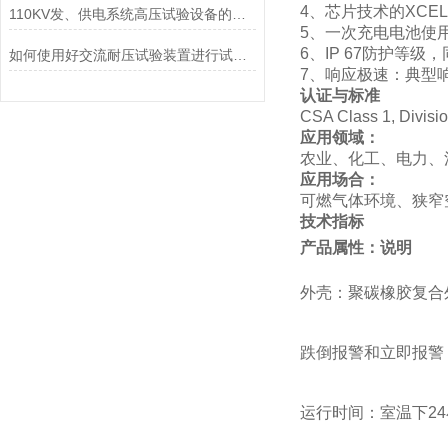
4、芯片技术的XCE
110KV发、供电系统高压试验设备的配置
5、一次充电电池使
6、IP 67防护等
如何使用好交流耐压试验装置进行试验呢？
7、响应极速：典型响
认证与标准
CSA Class 1, Divisi
应用领域：
农业、化工、电力、
应用场合：
可燃气体环境、狭窄
技术指标
产品属性：说明
外壳：聚碳橡胶复合
跌倒报警和立即报警
运行时间：室温下2