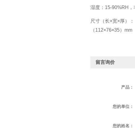
湿度：15-90%RH
尺寸（长×宽×厚）：
（112×76×35）mm
留言询价
产品：
您的单位：
您的姓名：