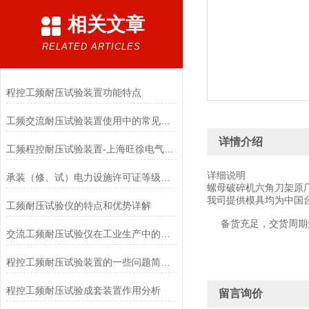
相关文章
RELATED ARTICLES
程控工频耐压试验装置功能特点
工频交流耐压试验装置使用中的常见问题与应对措施
详情介绍
工频程控耐压试验装置-上海旺徐电气品牌厂家生产
详细说明
承装（修、试）电力设施许可证等级标准
螺母破碎机六角刀架原
我司提供模具均为中国
工频耐压试验仪的特点和优势详解
备货充足，交货周期
交流工频耐压试验仪在工业生产中的应用
程控工频耐压试验装置的一些问题简单简述
程控工频耐压试验成套装置作用分析
留言询价