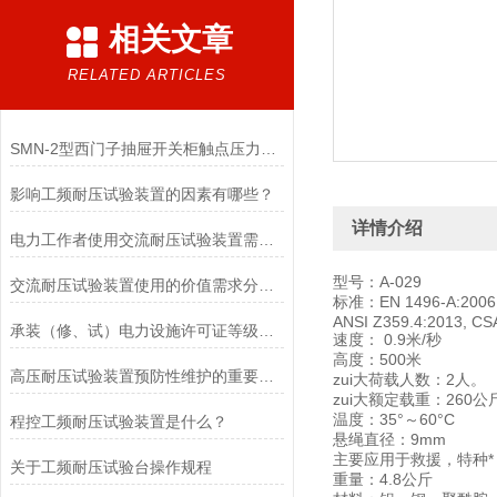
相关文章
RELATED ARTICLES
SMN-2型西门子抽屉开关柜触点压力检测仪技术参数
影响工频耐压试验装置的因素有哪些？
详情介绍
电力工作者使用交流耐压试验装置需注意的事项
型号：A-029
交流耐压试验装置使用的价值需求分析判断要求
标准：EN 1496-A:2006,
ANSI Z359.4:2013, CS
承装（修、试）电力设施许可证等级标准
速度： 0.9米/秒
高度：500米
高压耐压试验装置预防性维护的重要性与实施
zui大荷载人数：2人。
zui大额定载重：260公
温度：35°～60°C
程控工频耐压试验装置是什么？
悬绳直径：9mm
主要应用于救援，特种
关于工频耐压试验台操作规程
重量：4.8公斤