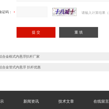
验证码：
请输入计算结果（
铝合金框式内悬浮扒杆厂家
铝合金管式内悬浮 扒杆优惠
示
新闻资讯
技术文章
在线留言