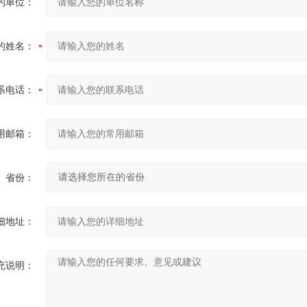
的单位：
的姓名：
系电话：
用邮箱：
省份：
细地址：
充说明：