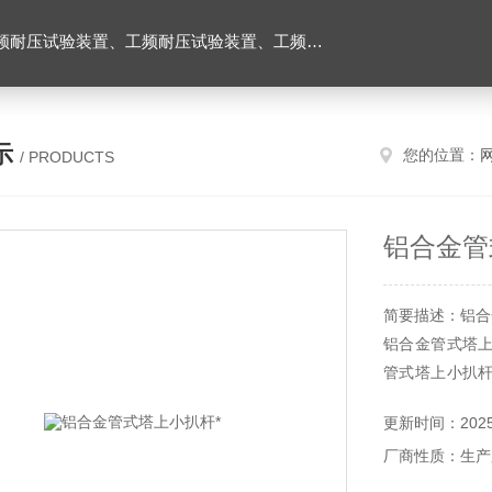
耐压试验台、高压耐压试验装置、交流耐压试验装置 、交直流耐压试验装置 、交直流工频耐压试验装置、耐压试验台
示
您的位置：
/ PRODUCTS
铝合金管
简要描述：铝合
铝合金管式塔
管式塔上小扒
上小扒杆铝合金
更新时间：2025-
厂商性质：生产