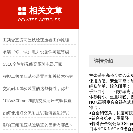
相关文章
RELATED ARTICLES
工频交直流高压试验变压器工作原理
承装（修、试）电力设施许可证等级标准
详情介绍
S310全智能无线高压验电器厂家
主体采用高强度铝合金
程控工频耐压试验装置的相关技术指标
使用方便、安全可靠；
维修简单、经久耐用；
交流耐压试验装置的这些特性，你都了解吗？
手扳力小、工作效率高
体积特小、重量特轻、
10kV/300mm2电缆交流耐压试验装置
NGK高强度合金链条式
特点：
如何使用好交流耐压试验装置进行试验呢？
●合金钢链条，长度可
●铝合金机身，重量轻
●特殊合金钢链条0.8kg/
影响工频耐压试验装置的因素有哪些？
日本NGK-NAGAKI
铝合