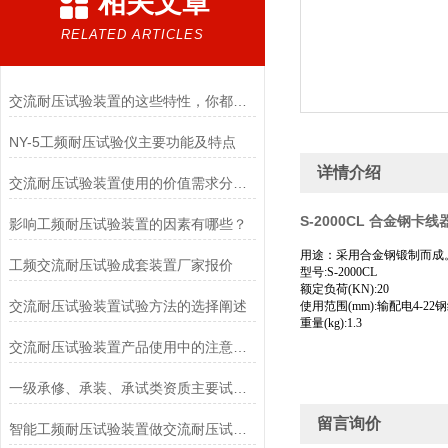
相关文章
RELATED ARTICLES
交流耐压试验装置的这些特性，你都了解吗？
NY-5工频耐压试验仪主要功能及特点
详情介绍
交流耐压试验装置使用的价值需求分析判断要求
S-2000CL 合金钢卡线
影响工频耐压试验装置的因素有哪些？
用途：采用合金钢锻制而成
工频交流耐压试验成套装置厂家报价
型号:S-2000CL
额定负荷(KN):20
交流耐压试验装置试验方法的选择阐述
使用范围(mm):输配电4-
重量(kg):1.3
交流耐压试验装置产品使用中的注意事项
一级承修、承装、承试类资质主要试验设备配置表
留言询价
智能工频耐压试验装置做交流耐压试验时应留意的几点要求