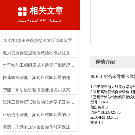
相关文章
RELATED ARTICLES
10KV电缆串联谐振交流耐压试验装置
电力变压器交流耐压试验标准及注意事项
详情介绍
对于智能工频耐压试验装置详细情况说明概述
SLK-1 铝合金导线卡线
快速掌握智能工频耐压试验装置的使用秘籍
1.用于架空电力线路收紧导
智能工频耐压试验装置使用说明及其注意事项
2.采用高强度铝合金锻造成形
3.适用于钢芯铝绞线和铝绞线
浅谈工频耐压试验仪的技术要求及材料选用
型号:SLK-1
额定负荷:8
适用导线:LGJ25-70
正确使用智能工频耐压试验装置的小技巧有哪些
zui大开口:13.5mm
重量:1.1
谨慎，工频耐压试验台操作时需要注意这些！