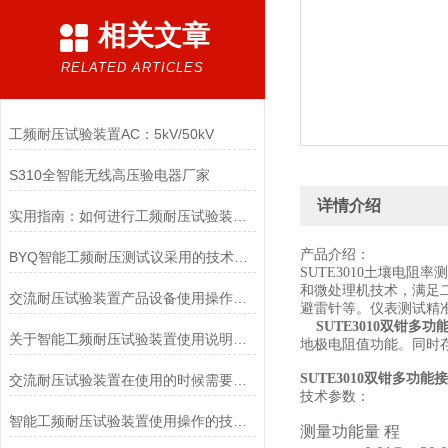
相关文章
RELATED ARTICLES
工频耐压试验装置AC：5kV/50kV
S310全智能无线高压验电器厂家
详情介绍
实用指南：如何进行工频耐压试验装置的全面检修
产品介绍：
BYQ智能工频耐压测试议采用的技术特性分享
SUTE3010土壤电
和微处理机技术，满足
交流耐压试验装置产品设备使用操作的技术特点指标
避雷针等。仪表测试精
SUTE3010双钳多
关于智能工频耐压试验装置使用说明及注意事项
地极电阻值功能。同时存储5
SUTE3010双钳多功
交流耐压试验装置在使用的时候需要注意哪些事项？
技术参数：
智能工频耐压试验装置使用操作的技术指导
测量功能
量 程