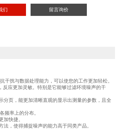
我们
留言询价
的抗干扰与数据处理能力，可以使您的工作更加轻松。
存，反应更加灵敏。特别是它能够过滤环境噪声的干
个显示分页，能更加清晰直观的显示出测量的参数，且全
在各频率上的分布。
更加快捷。
方法，使得捕捉噪声的能力高于同类产品。