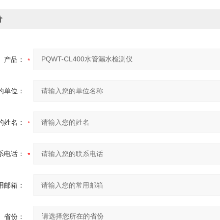
价
产品：
的单位：
的姓名：
系电话：
用邮箱：
省份：