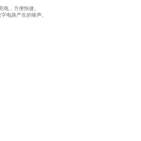
充电，方便快捷。
数字电路产生的噪声。