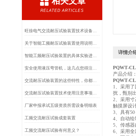
相关文章
RELATED ARTICLES
旺徐电气交流耐压试验装置技术设备特点阐述
关于智能工频耐压试验装置使用说明及注意事项
详情介
智能工频耐压试验装置的具体实验进行结构分析
PQWT-C
安全使用液压弯管机，这几点您得注意了！
产品介绍
PQWT-C
交流耐压试验装置的这些特性，你都了解吗？
1、采用
交流耐压试验装置技术使用注意事项要点分享阐明
扰，甄别
2、采用寸
厂家申报承试五级资质所需设备明细表
触摸屏设
3、具有5
工频交流耐压试验成套装置
4、自动
5、传感
工频交流耐压试验有何意义？
6、采用