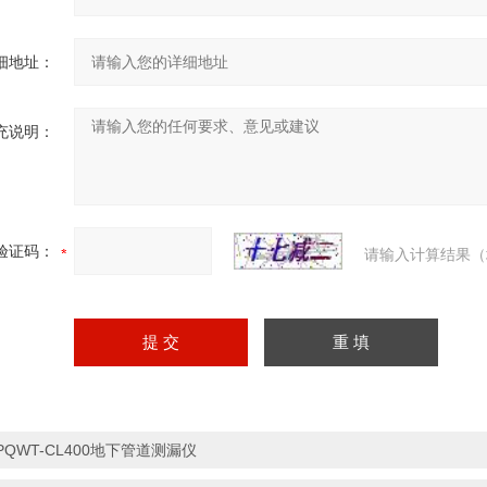
细地址：
充说明：
验证码：
请输入计算结果（
PQWT-CL400地下管道测漏仪