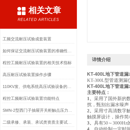
相关文章
RELATED ARTICLES
工频交流耐压试验成套装置
如何保证交流耐压试验装置的准确性和可靠性
详情介绍
程控工频耐压试验装置的相关技术指标
KT-400L地下管道
高压耐压试验装置操作步骤
KT-300L型管
KT-400L地下管道
110KV发、供电系统高压试验设备的配置
主要特点：
程控工频耐压试验装置功能特点
1、
采用了国外新的
扰，甄别出漏水噪声
SMN-2型西门子抽屉开关柜触点压力检测仪技术参数
2、
采用寸高清数字触
触摸屏设计，操作简
二级承修、承装、承试类资质主要试验设备配置表
3、
具有50～300
4、
自动绘制一定时