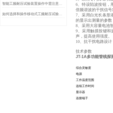
智能工频耐压试验装置操作中需注意的问题
6、特设陷波按钮，
倍频谐波的干扰信号
如何选择和操作移动式工频耐压试验仪？
7、采用白光长条形
的显示出测量的参数
8、采用大容量电池
9、采用触摸按键和
声，提高使用强度。
10、抗干扰电路设
技术参数
JT-1A多功能管线探
综合灵敏度
电源
工作温度范围
连续工作时间
显示器
连接端子