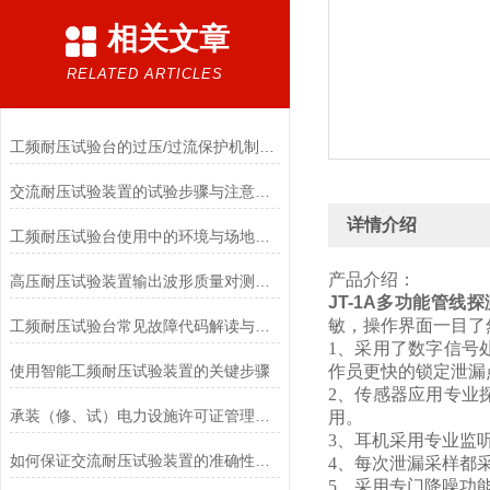
相关文章
RELATED ARTICLES
工频耐压试验台的过压/过流保护机制如何保障设备安全
交流耐压试验装置的试验步骤与注意事项
详情介绍
工频耐压试验台使用中的环境与场地要求
产品介绍：
高压耐压试验装置输出波形质量对测试结果的影响
JT-1A多功能管线
敏，操作界面一目了
工频耐压试验台常见故障代码解读与现场快速恢复方法
1、采用了数字信号
使用智能工频耐压试验装置的关键步骤
作员更快的锁定泄漏
2、传感器应用专业
承装（修、试）电力设施许可证管理办法
用。
3、耳机采用专业监
如何保证交流耐压试验装置的准确性和可靠性
4、每次泄漏采样都
5、采用专门降噪功