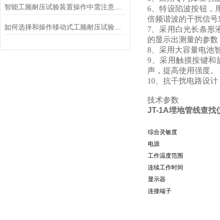
智能工频耐压试验装置操作中需注意的问题
6、特设陷波按钮，
倍频谐波的干扰信号
如何选择和操作移动式工频耐压试验仪？
7、采用白光长条形
的显示出测量的参数
8、采用大容量电池
9、采用触摸按键和
声，提高使用强度。
10、抗干扰电路设
技术参数
JT-1A埋地管线查找
综合灵敏度
电源
工作温度范围
连续工作时间
显示器
连接端子