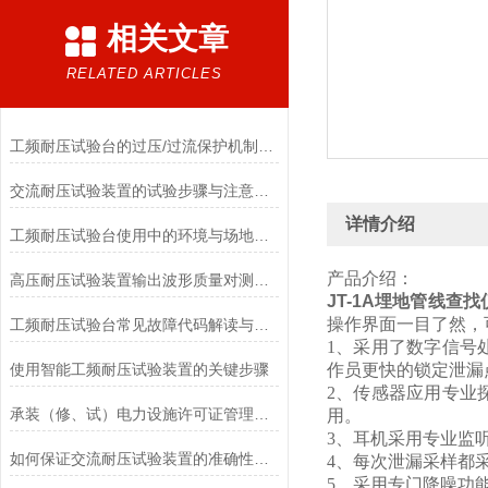
相关文章
RELATED ARTICLES
工频耐压试验台的过压/过流保护机制如何保障设备安全
交流耐压试验装置的试验步骤与注意事项
详情介绍
工频耐压试验台使用中的环境与场地要求
产品介绍：
高压耐压试验装置输出波形质量对测试结果的影响
JT-1A埋地管线查找
操作界面一目了然，
工频耐压试验台常见故障代码解读与现场快速恢复方法
1、采用了数字信号
使用智能工频耐压试验装置的关键步骤
作员更快的锁定泄漏
2、传感器应用专业
承装（修、试）电力设施许可证管理办法
用。
3、耳机采用专业监
如何保证交流耐压试验装置的准确性和可靠性
4、每次泄漏采样都
5、采用专门降噪功