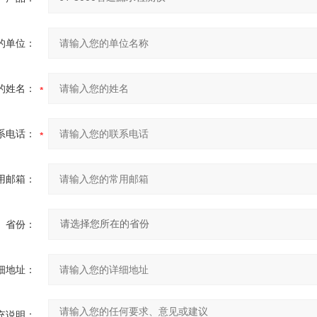
的单位：
的姓名：
系电话：
用邮箱：
省份：
细地址：
充说明：