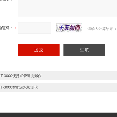
验证码：
请输入计算结果（
JT-3000便携式管道测漏仪
JT-3000智能漏水检测仪