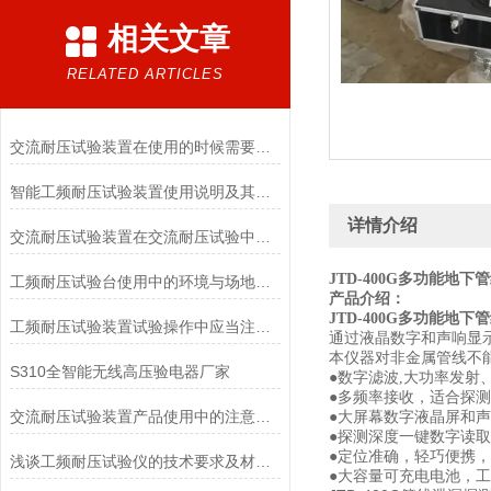
相关文章
RELATED ARTICLES
交流耐压试验装置在使用的时候需要注意哪些事项？
智能工频耐压试验装置使用说明及其注意事项
详情介绍
交流耐压试验装置在交流耐压试验中应用
JTD-400G多功能地下
工频耐压试验台使用中的环境与场地要求
产品介绍：
JTD-400G多功能地下
工频耐压试验装置试验操作中应当注意的问题
通过液晶数字和声响显
本仪器对非金属管线不
S310全智能无线高压验电器厂家
●数字滤波,大功率发射
●多频率接收，适合探
交流耐压试验装置产品使用中的注意事项
●大屏幕数字液晶屏和
●探测深度一键数字读
●定位准确，轻巧便携
浅谈工频耐压试验仪的技术要求及材料选用
●大容量可充电电池，