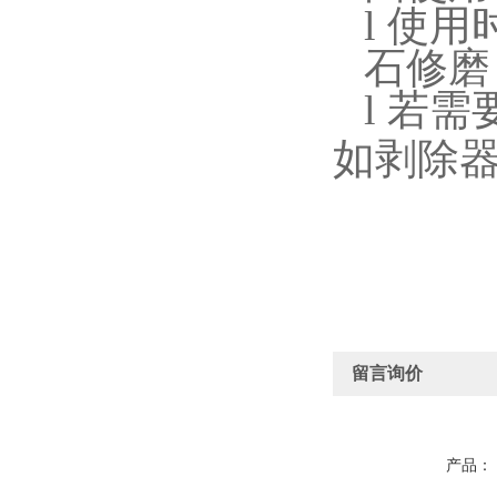
l
使用
石修磨
l
若需
如剥除
留言询价
产品：