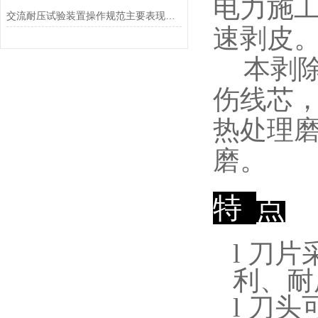
电力施
交流耐压试验装置操作规范主要表现在哪些方面？
速剥皮
本剥
伤线芯
热处理
磨。
特
点
l
刀片
利、耐
l
刀头