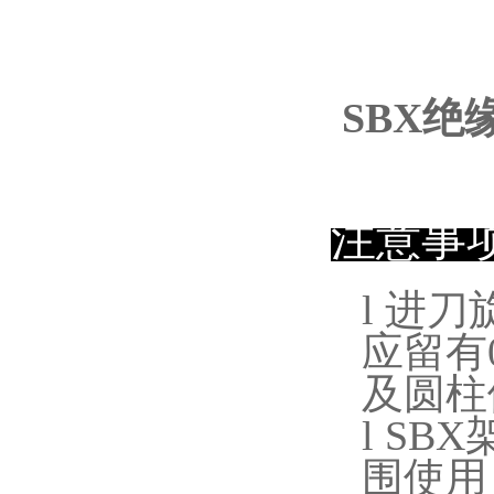
SBX绝
注意事
l
进刀
应留有
及圆柱
l
SBX
围使用