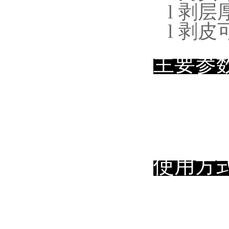
l
剥层
l
剥皮
主要参
使用方