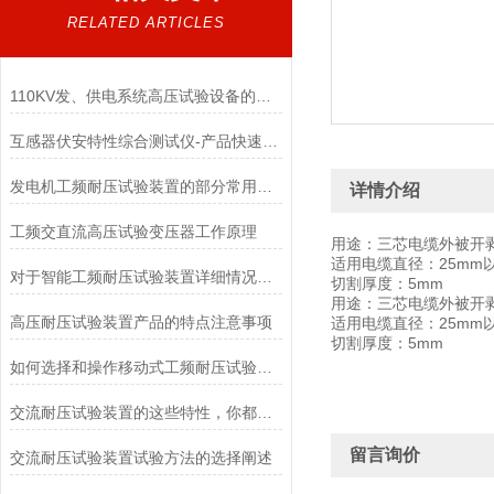
RELATED ARTICLES
110KV发、供电系统高压试验设备的配置
互感器伏安特性综合测试仪-产品快速选型
发电机工频耐压试验装置的部分常用型号和典型配置
详情介绍
工频交直流高压试验变压器工作原理
用途：三芯电缆外被开
适用电缆直径：25mm
对于智能工频耐压试验装置详细情况说明概述
切割厚度：5mm
用途：三芯电缆外被开
高压耐压试验装置产品的特点注意事项
适用电缆直径：25mm
切割厚度：5mm
如何选择和操作移动式工频耐压试验仪？
交流耐压试验装置的这些特性，你都了解吗？
留言询价
交流耐压试验装置试验方法的选择阐述