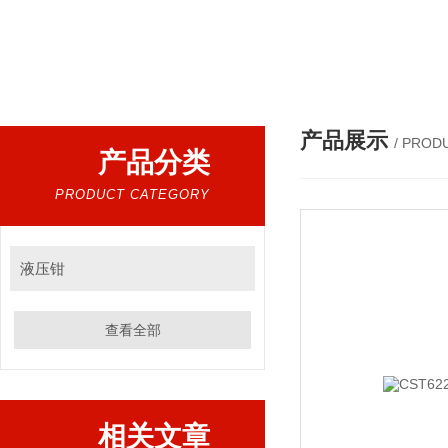
热门搜索：
程控工频耐压试验装置、智能工频耐压试验装置、工频耐压试验装置、工频耐压试验仪、工频耐压试验台、高压耐压试验装
产品展示
/ PROD
产品分类
PRODUCT CATEGORY
液压钳
查看全部
相关文章