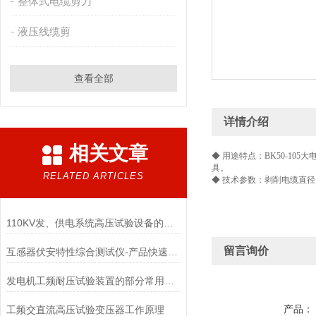
整体式电缆剪刀
液压线缆剪
查看全部
详情介绍
相关文章
◆ 用途特点：BK50-1
具。
RELATED ARTICLES
◆ 技术参数：剥削电缆直径：
110KV发、供电系统高压试验设备的配置
留言询价
互感器伏安特性综合测试仪-产品快速选型
发电机工频耐压试验装置的部分常用型号和典型配置
产品：
工频交直流高压试验变压器工作原理