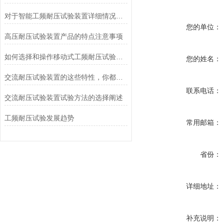
对于智能工频耐压试验装置详细情况说明概述
您的单位：
高压耐压试验装置产品的特点注意事项
如何选择和操作移动式工频耐压试验仪？
您的姓名：
交流耐压试验装置的这些特性，你都了解吗？
联系电话：
交流耐压试验装置试验方法的选择阐述
工频耐压试验发展趋势
常用邮箱：
省份：
详细地址：
补充说明：