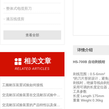
整体式电缆剪刀
液压线缆剪
查看全部
详情介绍
相关文章
HS-700B 自动剥线钳
RELATED ARTICLES
剥线范围：0.5-6mm²
*的刀片形状设计，避
剥线时，绝缘导线由剥
工频耐压装置试验如何接线
采用可调的长度定位器
工具参数
交流耐压试验装置在交流耐压试验中应用
长度 Length 175mm
重量 Weight 0.36kg
交流耐压试验装置的产品特性以及保养维修的简介