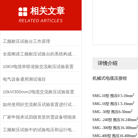
相关文章
RELATED ARTICLES
工频耐压试验台工作原理
全面阐述工频耐压试验台的系统构成与标准化操作维修规程
详情介绍
10KV电缆串联谐振交流耐压试验装置
机械式电缆压接钳
电气设备通用测试项目
10kV/300mm2电缆交流耐压试验装置
2
SMG-10型 围压0.5-10mm
2
SMG-16型 围压1.5-16mm
如何使用好交流耐压试验装置进行试验呢？
2
SMG -50型 围压6-50mm
厂家申报承试四级资质所需设备明细表
2
SMG -240型 围压16-240mm
2
SMG -300型 围压16-300mm
工频耐压试验中的试验电压和运行电压的区别
2
SMG-400型 围压16-400mm