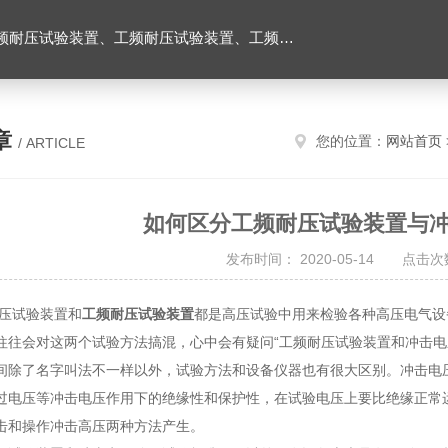
耐压试验台、高压耐压试验装置、交流耐压试验装置 、交直流耐压试验装置 、交直流工频耐压试验装置、耐压试验台
章
您的位置：
网站首页
/ ARTICLE
如何区分工频耐压试验装置与
发布时间： 2020-05-14 点击次数
试验装置和
工频耐压试验装置
都是高压试验中用来检验各种高压电气设
往往会对这两个试验方法搞混，心中会有疑问“工频耐压试验装置和冲击电
了名字叫法不一样以外，试验方法和设备仪器也有很大区别。冲击电压
过电压等冲击电压作用下的绝缘性和保护性，在试验电压上要比绝缘正常
击和操作冲击高压两种方法产生。