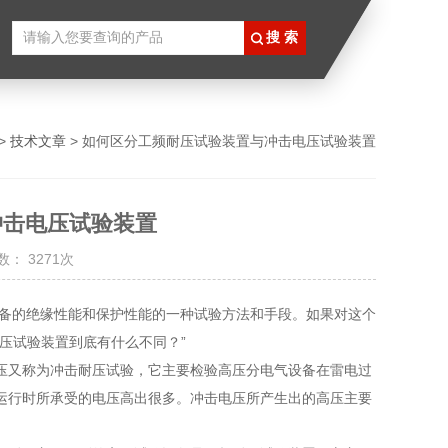
>
技术文章
> 如何区分工频耐压试验装置与冲击电压试验装置
冲击电压试验装置
： 3271次
备的绝缘性能和保护性能的一种试验方法和手段。如果对这个
压试验装置到底有什么不同？”
又称为冲击耐压试验，它主要检验高压分电气设备在雷电过
运行时所承受的电压高出很多。冲击电压所产生出的高压主要