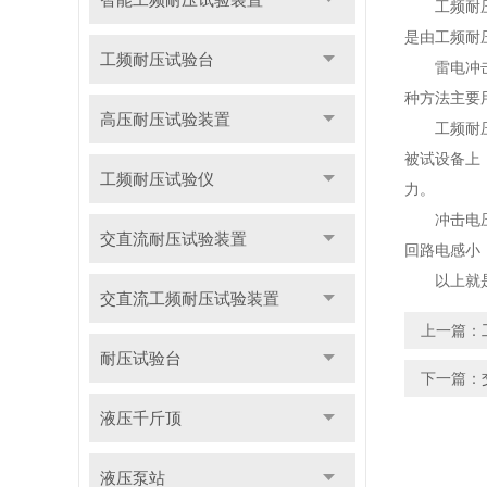
工频耐压试
是由工频耐
工频耐压试验台
雷电冲击电
种方法主要
高压耐压试验装置
工频耐压试
被试设备上
工频耐压试验仪
力。
冲击电压试
交直流耐压试验装置
回路电感小
以上就是工
交直流工频耐压试验装置
上一篇：
耐压试验台
下一篇：
液压千斤顶
液压泵站