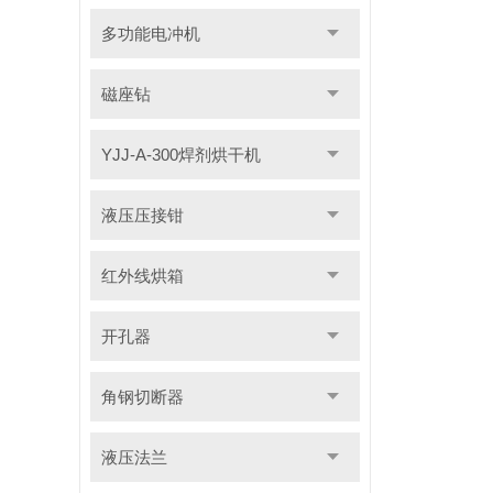
多功能电冲机
磁座钻
YJJ-A-300焊剂烘干机
液压压接钳
红外线烘箱
开孔器
角钢切断器
液压法兰