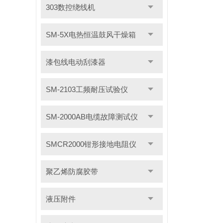
303数控绕线机
SM-5X电热恒温鼓风干燥箱
漆包线电动刮漆器
SM-2103工频耐压试验仪
SM-2000AB电缆故障测试仪
SMCR2000钳形接地电阻仪
聚乙烯防腐胶带
液压附件