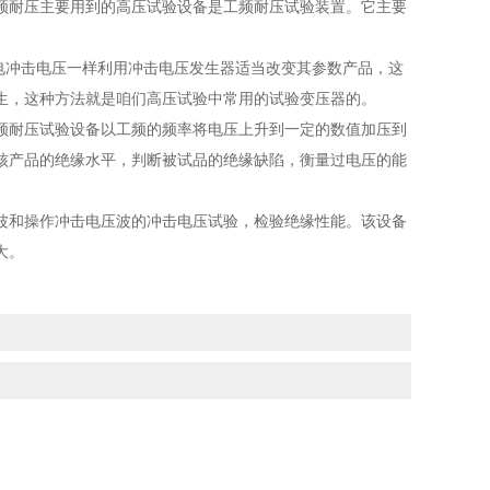
耐压主要用到的高压试验设备是工频耐压试验装置。它主要
电冲击电压一样利用冲击电压发生器适当改变其参数产品，这
生，这种方法就是咱们高压试验中常用的试验变压器的。
耐压试验设备以工频的频率将电压上升到一定的数值加压到
核产品的绝缘水平，判断被试品的绝缘缺陷，衡量过电压的能
和操作冲击电压波的冲击电压试验，检验绝缘性能。该设备
大。