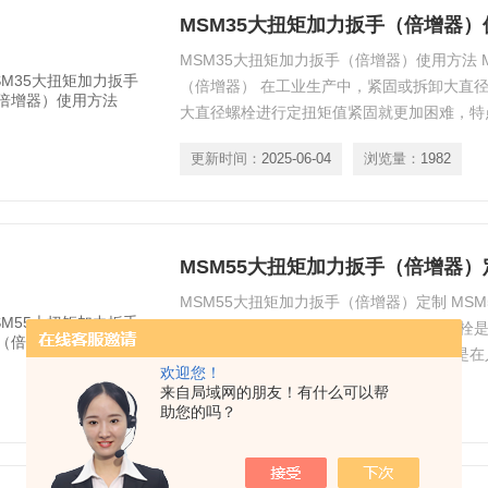
MSM35大扭矩加力扳手（倍增器
MSM35大扭矩加力扳手（倍增器）使用方法 
（倍增器） 在工业生产中，紧固或拆卸大直
大直径螺栓进行定扭矩值紧固就更加困难，特
场地局限的情况下，使用大规格扭矩扳手就更
更新时间：
2025-06-04
浏览量：
1982
作的。为解决上述问题，使作本机具便可帮助
MSM55大扭矩加力扳手（倍增器）
MSM55大扭矩加力扳手（倍增器）定制 MS
器） 在工业生产中，紧固或拆卸大直径螺栓
螺栓进行定扭矩值紧固就更加困难，特点是在
欢迎您！
限的情况下，使用大规格扭矩扳手就更加困难
来自局域网的朋友！有什么可以帮
更新时间：
2025-06-04
浏览量：
1757
为解决上述问题，使作本机具便可帮助您解决
助您的吗？