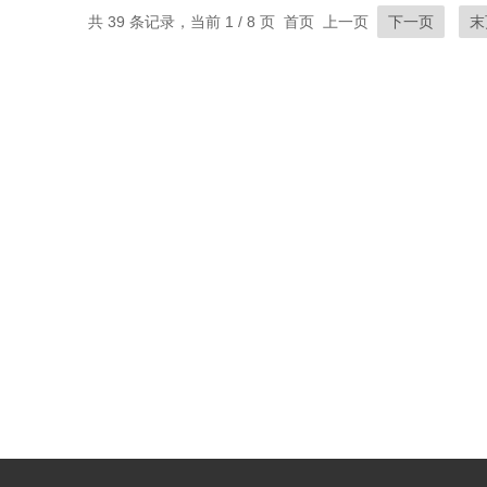
共 39 条记录，当前 1 / 8 页 首页 上一页
下一页
末