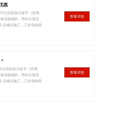
优惠
M75大扭矩加力扳手（倍增
查看详情
是相当困难的，而对大直径
人员难以施工，工作场地局
，有时甚至是无法操作的。
这一难题。
*
100大扭矩加力扳手（倍增
查看详情
是相当困难的，而对大直径
人员难以施工，工作场地局
，有时甚至是无法操作的。
这一难题。