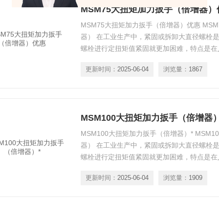
MSM75大扭矩加力扳手（倍增器）
MSM75大扭矩加力扳手（倍增器）优惠 MS
器） 在工业生产中，紧固或拆卸大直径螺栓
螺栓进行定扭矩值紧固就更加困难，特点是在
限的情况下，使用大规格扭矩扳手就更加困难
更新时间：
2025-06-04
浏览量：
1867
为解决上述问题，使作本机具便可帮助您解决
MSM100大扭矩加力扳手（倍增器）
MSM100大扭矩加力扳手（倍增器）* MSM
器） 在工业生产中，紧固或拆卸大直径螺栓
螺栓进行定扭矩值紧固就更加困难，特点是在
限的情况下，使用大规格扭矩扳手就更加困难
更新时间：
2025-06-04
浏览量：
1909
为解决上述问题，使作本机具便可帮助您解决