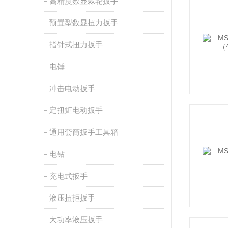
高精度数显棘轮扳手
预置型数显扭力扳手
指针式扭力扳手
电锤
冲击电动扳手
定扭矩电动扳手
通用套筒扳手工具箱
电钻
充电式扳手
液压扭拒扳手
大功率液压扳手