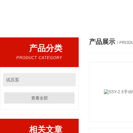
热门搜索：
程控工频耐压试验装置、智能工频耐压试验装置、工频耐压试验装置、工频耐压试验仪、工频耐压试验台、高压耐压试验装
产品展示
/ PROD
产品分类
PRODUCT CATEGORY
试压泵
查看全部
相关文章