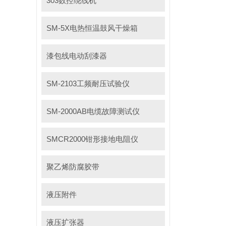
303数控绕线机
SM-5X电热恒温鼓风干燥箱
漆包线电动刮漆器
SM-2103工频耐压试验仪
SM-2000AB电缆故障测试仪
SMCR2000钳形接地电阻仪
聚乙烯防腐胶带
液压附件
液压扩张器