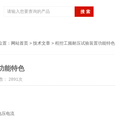
位置：
网站首页
>
技术文章
> 程控工频耐压试验装置功能特色
功能特色
： 2891次
电压电流