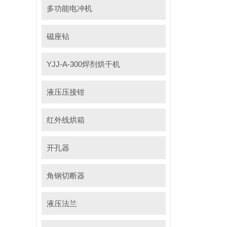
多功能电冲机
磁座钻
YJJ-A-300焊剂烘干机
液压压接钳
红外线烘箱
开孔器
角钢切断器
液压法兰