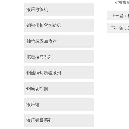
v 海
液压弯管机
上一篇：
铜铝排折弯切断机
下一篇：
轴承感应加热器
液压拉马系列
钢丝绳切断器系列
钢筋切断器
液压钳
液压螺母系列