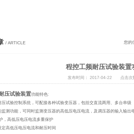
耐压试验台、高压耐压试验装置、交流耐压试验装置 、交直流耐压试验装置 、交直流工频耐压试验装置、耐压试验台
章
您的
/ ARTICLE
程控工频耐压试验装置
发布时间： 2017-04-22 点击次数
耐压试验装置
功能特色:
业耐压试验控制系统，可配接各种试验变压器，包括交直流两用、多台串级
面的监测功能，可同时监测变压器的高低压电压电流，及调压器的输入输出
的保护，高低压电压电流多重保护
意设定高低压电压电流和耐压时间