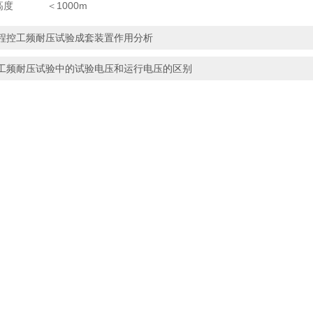
拔高度 ＜1000m
程控工频耐压试验成套装置作用分析
工频耐压试验中的试验电压和运行电压的区别