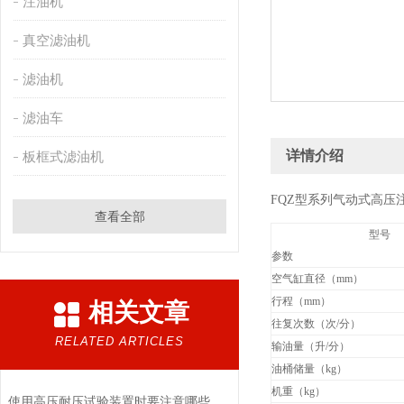
注油机
真空滤油机
滤油机
滤油车
详情介绍
板框式滤油机
FQZ
型系列气动式高压
查看全部
型号
参数
空气缸直径（mm）
行程（mm）
相关文章
往复次数（次/分）
RELATED ARTICLES
输油量（升/分）
油桶储量（kg）
机重（kg）
使用高压耐压试验装置时要注意哪些事项？