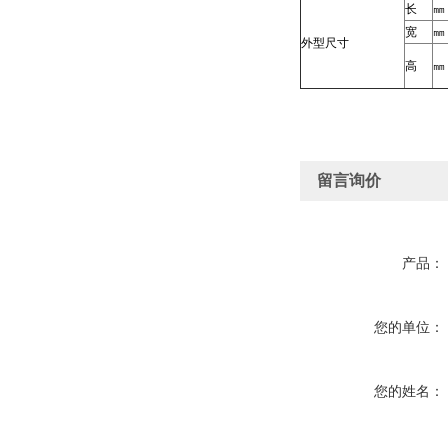
长
㎜
宽
㎜
外型尺寸
高
㎜
留言询价
产品：
您的单位：
您的姓名：