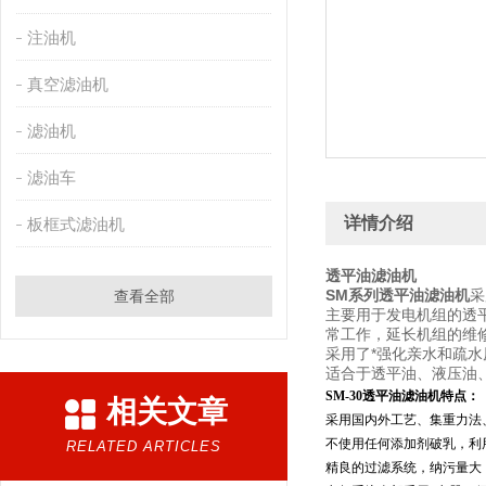
注油机
真空滤油机
滤油机
滤油车
详情介绍
板框式滤油机
透平油滤油机
SM系列透平油滤油机
采
查看全部
主要用于发电机组的透
常工作，延长机组的维
采用了*强化亲水和疏
适合于透平油、液压油
SM-30透平油滤油机特点：
相关文章
采用国内外工艺、集重力法
不使用任何添加剂破乳，利
RELATED ARTICLES
精良的过滤系统，纳污量大，