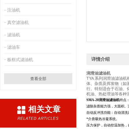
注油机
真空滤油机
滤油机
滤油车
详情介绍
板框式滤油机
润滑油滤油机
TYA 系列润滑油滤
查看全部
体、杂质及挥发物（如
行。特别适合于石油、
机油、热处理油等各种
SMA-20润滑油滤油机
特点
滤除杂质能力强，大面积、
相关文章
自动反冲洗功能：自动清洗
RELATED ARTICLES
*介质吸热冷凝系统。
压力保护，自动控温加热，