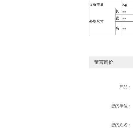
设备重量
Kg
长
㎜
宽
㎜
外型尺寸
高
㎜
留言询价
产品：
您的单位：
您的姓名：