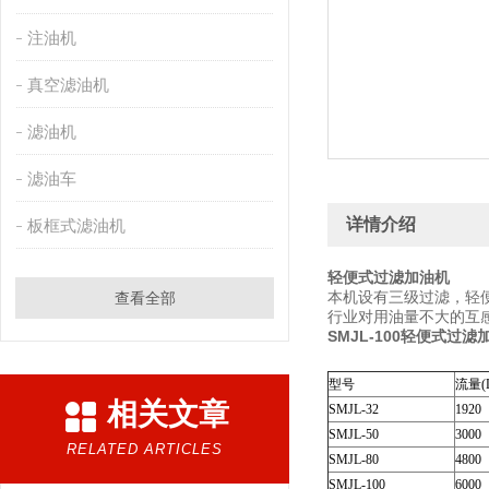
注油机
真空滤油机
滤油机
滤油车
详情介绍
板框式滤油机
轻便式过滤加油机
本机设有三级过滤，轻
查看全部
行业对用油量不大的互
SMJL-100轻便式过滤
型号
流量(L
相关文章
SMJL-32
1920
SMJL-50
3000
RELATED ARTICLES
SMJL-80
4800
SMJL-100
6000