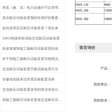
SMJL-150
9000
承装（修、试）电力设施许可证管理办法
SMJL-200
12000
高压耐压试验装置预防性维护的重要性与实施
SMJL-300
18000
如何使用高压耐压试验装置？现在来教你！
10KV电缆串联谐振交流耐压试验装置
留言询价
快速掌握智能工频耐压试验装置的使用秘籍
对于智能工频耐压试验装置详细情况说明概述
产品：
交流耐压试验装置空载试验使用方法
安徽省四级承试所需设备配置清单
您的单位：
交流耐压试验装置使用的情况讲述分享阐述要点
智能工频耐压试验装置做交流耐压试验时应留意的几点要求
您的姓名：