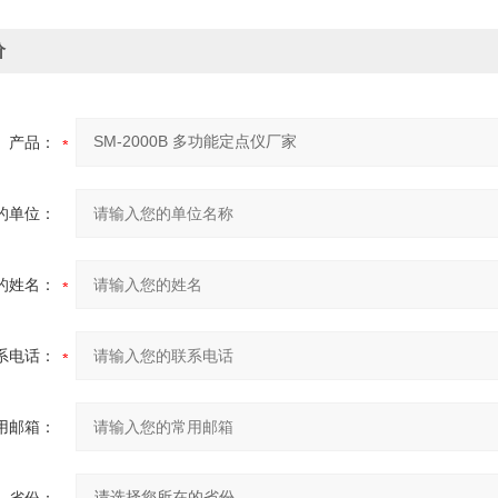
价
产品：
的单位：
的姓名：
系电话：
用邮箱：