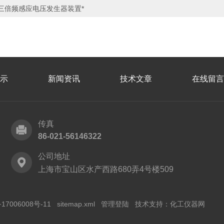
三倍频感应电压发生器装置*
示
新闻资讯
技术文章
在线留言
传真
86-021-56146322
公司地址
上海市宝山区水产西路680弄4号楼509
17006008号-11
sitemap.xml
管理登陆
技术支持：
化工仪器网