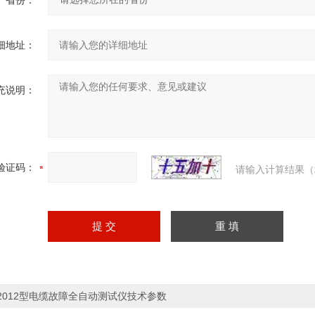
省份：
细地址：
充说明：
验证码：
请输入计算结果（
2012型电缆故障全自动测试仪技术参数