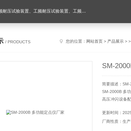
耐压试验台、高压耐压试验装置、交流耐压试验装置 、交直流耐压试验装置 、交直流工频耐压试验装置、耐压试验台
示
您的位置：
网站首页
>
产品展示
> 
/ PRODUCTS
SM-20
简要描述：SM-
SM-2000B
高压冲闪设备
查找电缆路径。
更新时间：2025-
厂商性质：生产