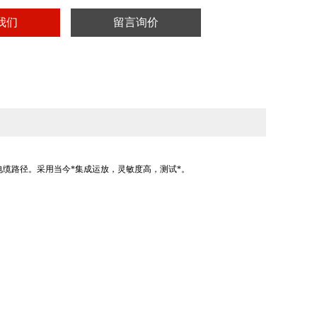
我们
留言询价
电缆路径。采用当今*集成运放，灵敏度高，测试*。