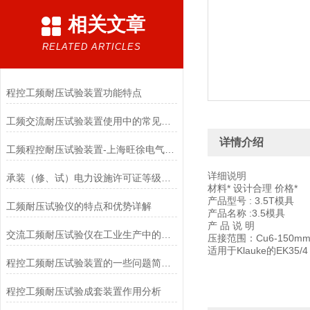
相关文章
RELATED ARTICLES
程控工频耐压试验装置功能特点
工频交流耐压试验装置使用中的常见问题与应对措施
详情介绍
工频程控耐压试验装置-上海旺徐电气品牌厂家生产
详细说明
承装（修、试）电力设施许可证等级标准
材料* 设计合理 价格*
产品型号 : 3.5T模具
工频耐压试验仪的特点和优势详解
产品名称 :3.5模具
产 品 说 明
交流工频耐压试验仪在工业生产中的应用
压接范围：Cu6-150mm
适用于Klauke的EK35/
程控工频耐压试验装置的一些问题简单简述
程控工频耐压试验成套装置作用分析