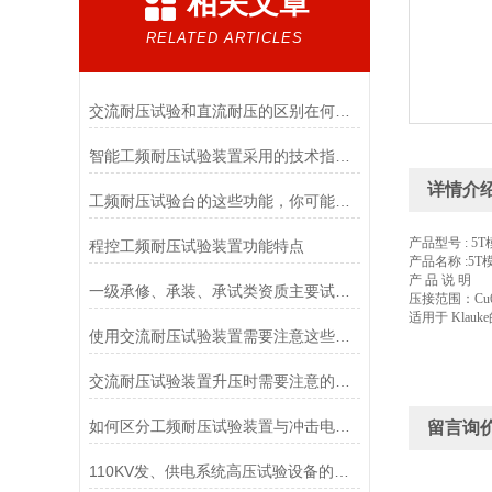
相关文章
RELATED ARTICLES
交流耐压试验和直流耐压的区别在何处？
智能工频耐压试验装置采用的技术指导工作
详情介
工频耐压试验台的这些功能，你可能还不知道
产品型号 : 5
程控工频耐压试验装置功能特点
产品名称 :5T
产 品 说 明
一级承修、承装、承试类资质主要试验设备配置表
压接范围：Cu6-
适用于 Klauk
使用交流耐压试验装置需要注意这些细节
交流耐压试验装置升压时需要注意的事项有哪些
如何区分工频耐压试验装置与冲击电压试验装置
留言询
110KV发、供电系统高压试验设备的配置