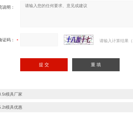
充说明：
验证码：
请输入计算结果（
3.5t模具厂家
5.2t模具优惠