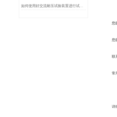
如何使用好交流耐压试验装置进行试验呢？
您
您
联
常
详