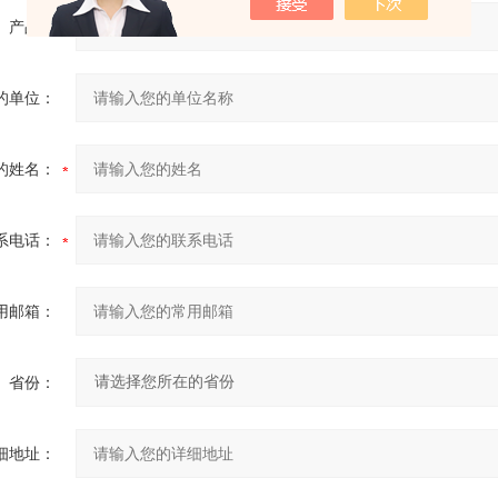
产品：
的单位：
的姓名：
系电话：
用邮箱：
省份：
细地址：