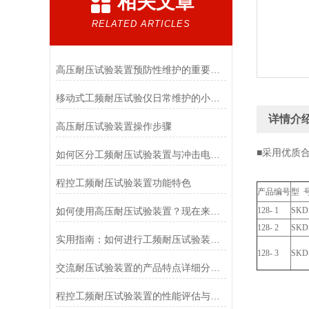
相关文章
RELATED ARTICLES
高压耐压试验装置预防性维护的重要性与实施
移动式工频耐压试验仪日常维护的小秘诀
详情介
高压耐压试验装置操作步骤
■采用优质
如何区分工频耐压试验装置与冲击电压试验装置
程控工频耐压试验装置功能特色
产品编号
型 
如何使用高压耐压试验装置？现在来教你！
128- 1
SKDS
128- 2
SKD
实用指南：如何进行工频耐压试验装置的全面检修
128- 3
SKD
交流耐压试验装置的产品特点详细分析阐明
程控工频耐压试验装置的性能评估与标准化