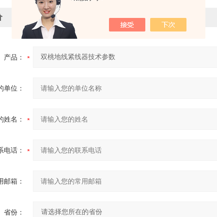
价
产品：
的单位：
的姓名：
系电话：
用邮箱：
省份：