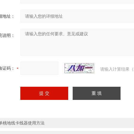
细地址：
充说明：
验证码：
请输入计算结果（
单桃地线卡线器使用方法