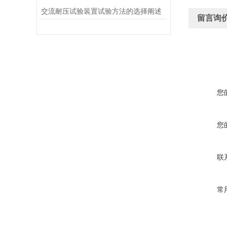
交流耐压试验装置试验方法的选择阐述
留言询
您
您
联
常