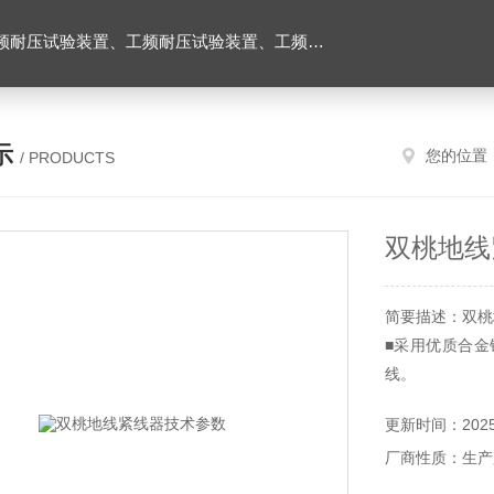
耐压试验台、高压耐压试验装置、交流耐压试验装置 、交直流耐压试验装置 、交直流工频耐压试验装置、耐压试验台
示
您的位置
/ PRODUCTS
双桃地线
简要描述：双桃
■采用优质合金
线。
■采用优质合金
更新时间：2025-
线。
厂商性质：生产
■采用优质合金
线。