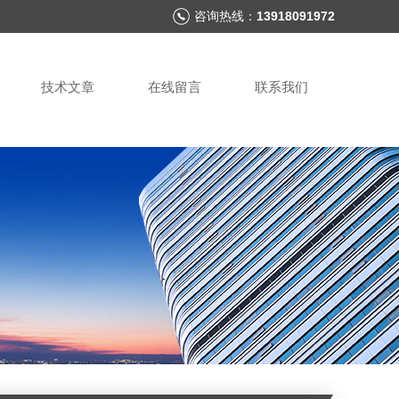
咨询热线：
13918091972
技术文章
在线留言
联系我们