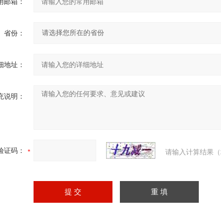
用邮箱：
省份：
细地址：
充说明：
验证码：
请输入计算结果（