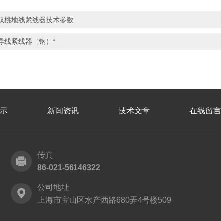
双桃地线紧线器技术参数
导线紧线器（钢）*
示
新闻资讯
技术文章
在线留言
传真
86-021-56146322
公司地址
上海市宝山区水产西路680弄4号楼509