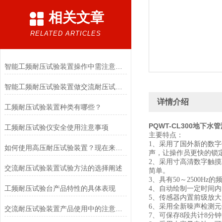
相关文章
RELATED ARTICLES
智能工频耐压试验装置操作中需注意的问题
智能工频耐压试验装置做交流耐压试验时应留意的几点要求
详情介绍
工频耐压试验装置种类有哪些？
PQWT-CL300地下
工频耐压试验仪安全使用注意事项
主要特点：
1、采用了国外新的数
如何使用高压耐压试验装置？现在来教你！
声，让操作员更快的锁
2、采用寸高清数字触摸
交流耐压试验装置试验方法的选择阐述
简单。
3、具有50～2500
工频耐压试验台产品特性的具体表现
4、自动绘制一定时间
5、传感器内置前级放
6、采用全新噪声检测
交流耐压试验装置产品使用中的注意事项
7、可保存8段共计8分