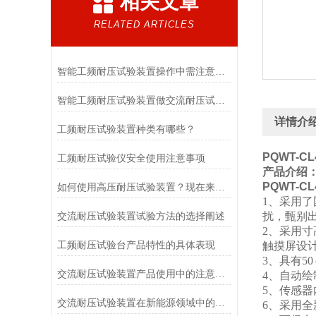
相关文章
RELATED ARTICLES
智能工频耐压试验装置操作中需注意的问题
智能工频耐压试验装置做交流耐压试验时应留意的几点要求
详情介
工频耐压试验装置种类有哪些？
PQWT-C
工频耐压试验仪安全使用注意事项
产品介绍
PQWT-C
如何使用高压耐压试验装置？现在来教你！
1、采用
交流耐压试验装置试验方法的选择阐述
扰，甄别
2、采用寸
工频耐压试验台产品特性的具体表现
触摸屏设
3、具有5
交流耐压试验装置产品使用中的注意事项
4、自动
5、传感
交流耐压试验装置在新能源领域中的应用前景展望
6、采用