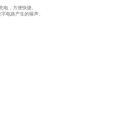
充电，方便快捷。
数字电路产生的噪声。