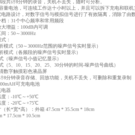
8段共计8分钟的录音，关机不丢失，随时可分析。
大容量电池，可连续工作达十小时以上，并且可以拆下充电和联机
干扰电路设计，对数字信号与模拟信号进行了有效隔离，消除了由
档：31个中心频率和常用频段
大增益：100dB内可调
：50～3000Hz
模式：
析模式（50～3000Hz范围的噪声信号实时显示）
分析模式（各频段的噪声信号实时显示）
模式（噪声信号小值记忆显示）
式（5、10、15、20、25、30分钟的时间-噪声信号曲线）
高清数字触摸彩色液晶屏
共计8分钟录音存储、回放功能，关机不丢失，可删除和重复录制
500mAH可充电电池
充电器
度：-10℃～+50℃
度：-20℃～+75℃
*宽*高）：外箱 47.5cm * 35.5cm * 18cm
 * 17.5cm * 10.5cm