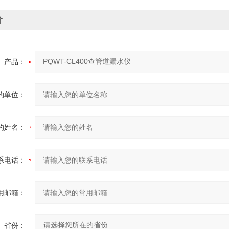
价
产品：
的单位：
的姓名：
系电话：
用邮箱：
省份：