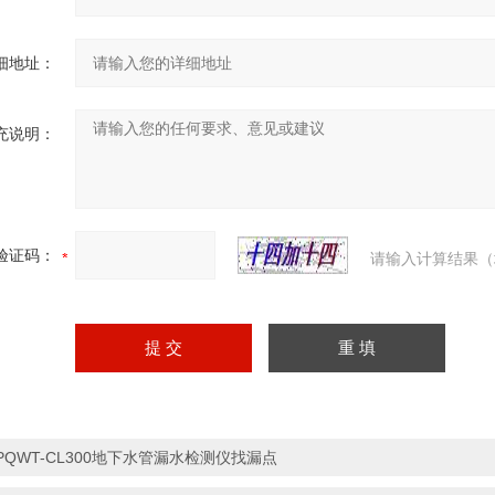
细地址：
充说明：
验证码：
请输入计算结果（
PQWT-CL300地下水管漏水检测仪找漏点