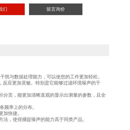
我们
留言询价
抗干扰与数据处理能力，可以使您的工作更加轻松。
存，反应更加灵敏。特别是它能够过滤环境噪声的干
个显示分页，能更加清晰直观的显示出测量的参数，且全
在各频率上的分布。
更加快捷。
方法，使得捕捉噪声的能力高于同类产品。